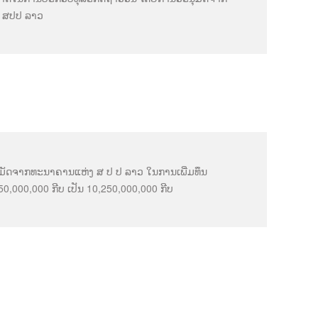
 ສປປ ລາວ
ຸມັດຈາກທະນາຄານແຫ່ງ ສ ປ ປ ລາວ ໃນການເພີ່ມທຶນ
0,000,000 ກີບ ເປັນ 10,250,000,000 ກີບ